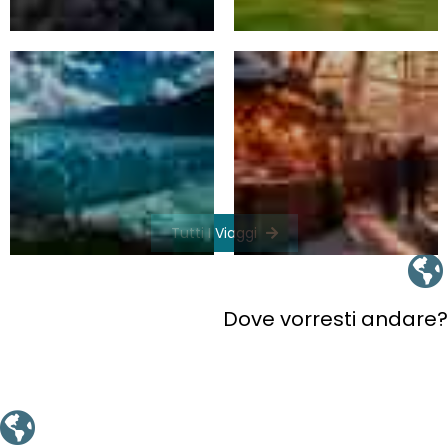
Tutti I Viaggi
Dove vorresti andare?