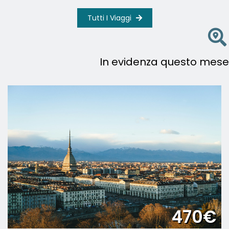
Tutti I Viaggi
In evidenza questo mese
470€