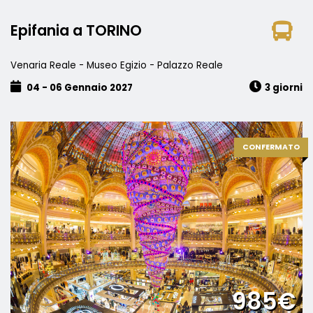
Epifania a TORINO
Venaria Reale - Museo Egizio - Palazzo Reale
04 - 06 Gennaio 2027
3 giorni
CONFERMATO
985€