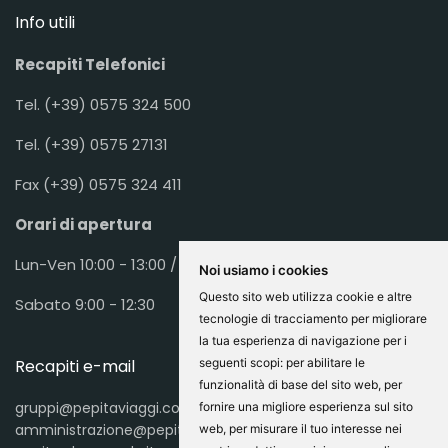
Info utili
Recapiti Telefonici
Tel. (+39) 0575 324 500
Tel. (+39) 0575 27131
Fax (+39) 0575 324 411
Orari di apertura
Lun-Ven 10:00 - 13:00 / 16:00 - 19:30
Noi usiamo i cookies
Questo sito web utilizza cookie e altre
Sabato 9:00 - 12:30
tecnologie di tracciamento per migliorare
la tua esperienza di navigazione per i
Recapiti e-mail
seguenti scopi:
per abilitare le
funzionalità di base del sito web
,
per
gruppi@pepitaviaggi.com
fornire una migliore esperienza sul sito
amministrazione@pepitaviaggi.com
web
,
per misurare il tuo interesse nei