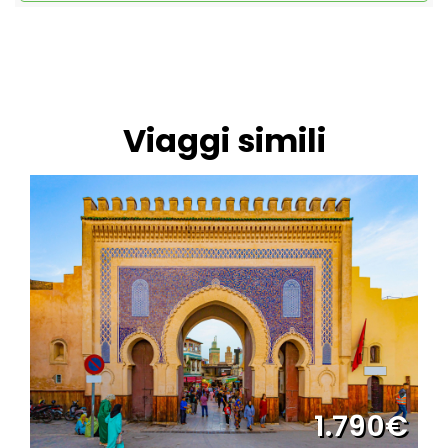
Viaggi simili
1.790€