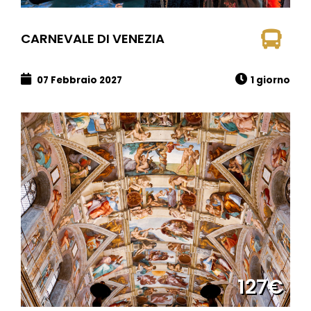
CARNEVALE DI VENEZIA
07 Febbraio 2027
1 giorno
127€