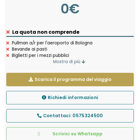
0€
La quota non comprende
Pullman a/r per l'aeroporto di Bologna
Bevande ai pasti
Biglietti per i mezzi pubblici
Q.I. e Assicurazione annullamento
Mostra di più
Scarica il programma del viaggio
Richiedi informazioni
Contattaci: 0575324500
Scrivici su Whatsapp