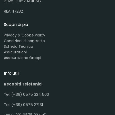
P. Iva - 01523440517
REA 117282
Scopri di più
Privacy & Cookie Policy
Condizioni di contratto
Scheda Tecnica
Assicurazioni
Assicurazione Gruppi
Info utili
Recapiti Telefonici
Tel. (+39) 0575 324 500
Tel. (+39) 0575 27131
Fax (+39) 0575 324 411