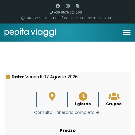
+39 0575 324500
Lun - Ven 10:00 - 13:00 / 16:00 - 19:30 | Sab 9:00 - 12:30
Data:
Venerdì 07 Agosto 2026
1 giorno
Gruppo
Consulta l'itinerario completo
Prezzo