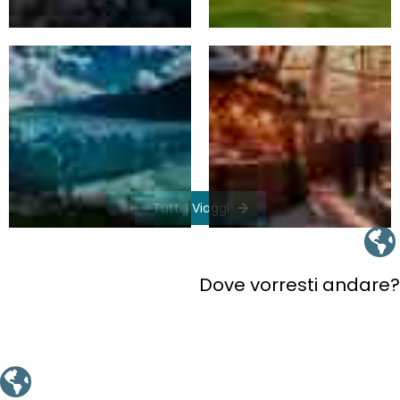
Tutti I Viaggi
Dove vorresti andare?