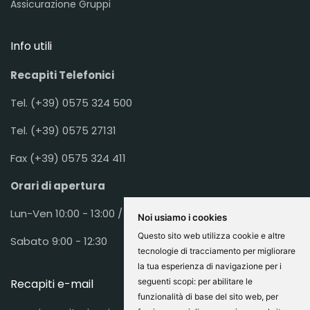
Assicurazione Gruppi
Info utili
Recapiti Telefonici
Tel. (+39) 0575 324 500
Tel. (+39) 0575 27131
Fax (+39) 0575 324 411
Orari di apertura
Lun-Ven 10:00 - 13:00 / 16:00 - 19:30
Noi usiamo i cookies
Questo sito web utilizza cookie e altre
Sabato 9:00 - 12:30
tecnologie di tracciamento per migliorare
la tua esperienza di navigazione per i
Recapiti e-mail
seguenti scopi:
per abilitare le
funzionalità di base del sito web
,
per