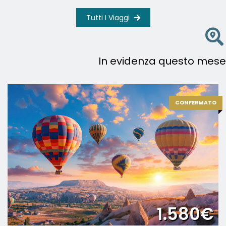
Tutti I Viaggi
In evidenza questo mese
CONFERMATO
1.580€