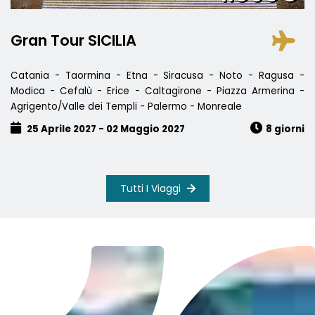
Gran Tour SICILIA
Catania - Taormina - Etna - Siracusa - Noto - Ragusa -
Modica - Cefalù - Erice - Caltagirone - Piazza Armerina -
Agrigento/Valle dei Templi - Palermo - Monreale
25 Aprile 2027 - 02 Maggio 2027
8 giorni
Tutti I Viaggi