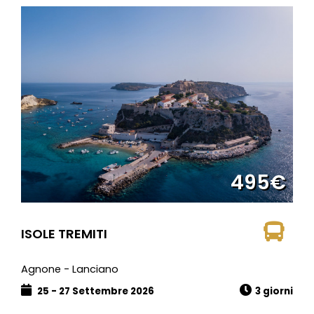
495€
ISOLE TREMITI
Agnone - Lanciano
25 - 27 Settembre 2026
3 giorni