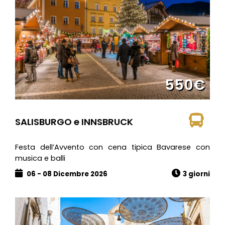
550€
SALISBURGO e INNSBRUCK
Festa dell’Avvento con cena tipica Bavarese con
musica e balli
06 - 08 Dicembre 2026
3 giorni