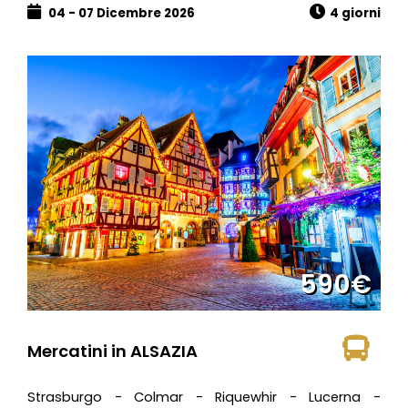
04 - 07 Dicembre 2026
4 giorni
590€
Mercatini in ALSAZIA
Strasburgo - Colmar - Riquewhir - Lucerna -