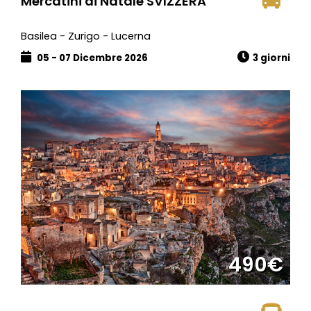
Mercatini di Natale SVIZZERA
Basilea - Zurigo - Lucerna
05 - 07 Dicembre 2026
3 giorni
490€