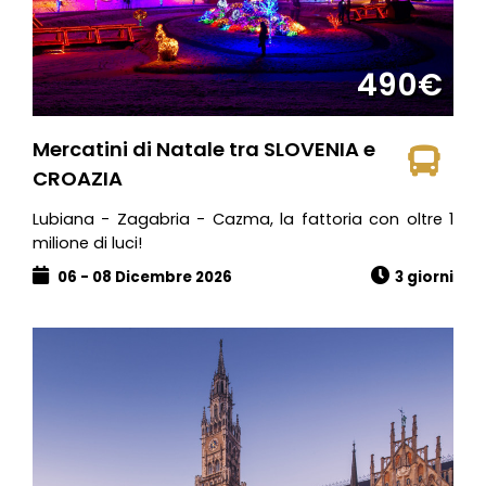
490€
Mercatini di Natale tra SLOVENIA e
CROAZIA
Lubiana - Zagabria - Cazma, la fattoria con oltre 1
milione di luci!
06 - 08 Dicembre 2026
3 giorni