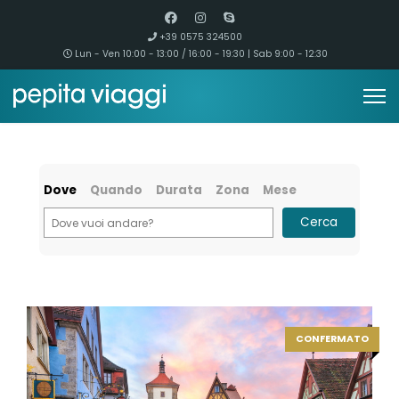
+39 0575 324500
Lun - Ven 10:00 - 13:00 / 16:00 - 19:30 | Sab 9:00 - 12:30
Dove
Quando
Durata
Zona
Mese
Cerca
CONFERMATO