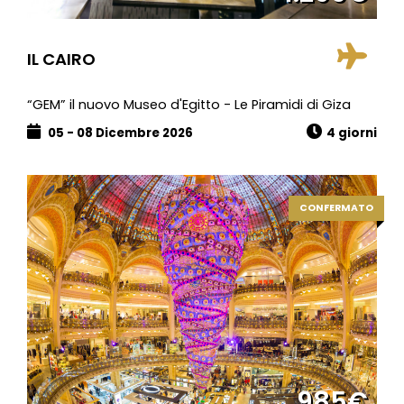
IL CAIRO
“GEM” il nuovo Museo d'Egitto - Le Piramidi di Giza
05 - 08 Dicembre 2026
4 giorni
CONFERMATO
985€