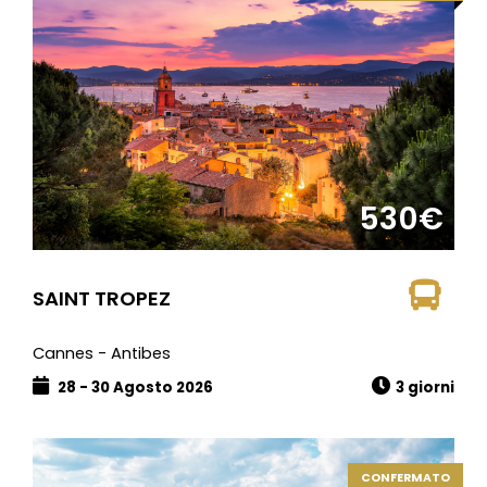
530€
SAINT TROPEZ
Cannes - Antibes
28 - 30 Agosto 2026
3 giorni
CONFERMATO