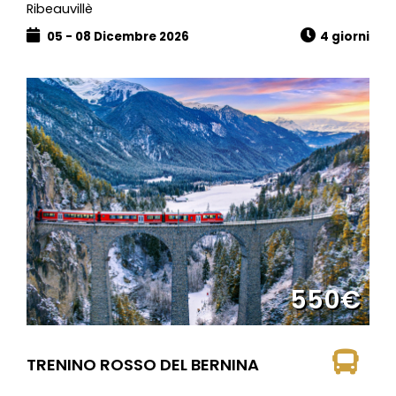
Ribeauvillè
05 - 08 Dicembre 2026
4 giorni
550€
TRENINO ROSSO DEL BERNINA