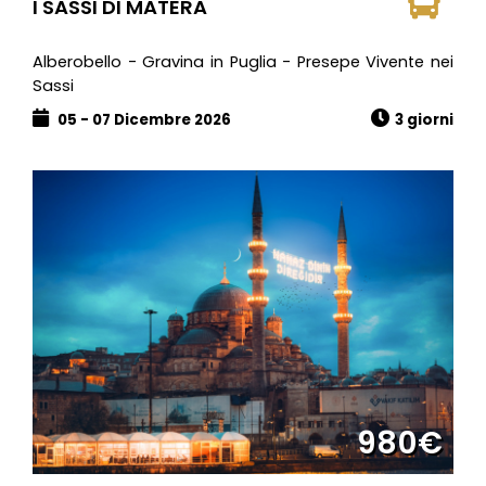
I SASSI DI MATERA
Alberobello - Gravina in Puglia - Presepe Vivente nei
Sassi
05 - 07 Dicembre 2026
3 giorni
980€