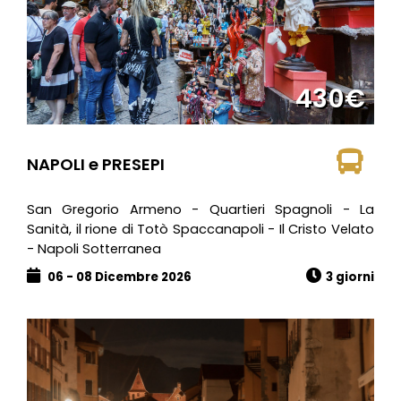
430€
NAPOLI e PRESEPI
San Gregorio Armeno - Quartieri Spagnoli - La
Sanità, il rione di Totò Spaccanapoli - Il Cristo Velato
- Napoli Sotterranea
06 - 08 Dicembre 2026
3 giorni