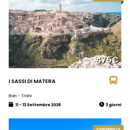
475€
I SASSI DI MATERA
Bari - Trani
11 - 13 Settembre 2026
3 giorni
CONFERMATO