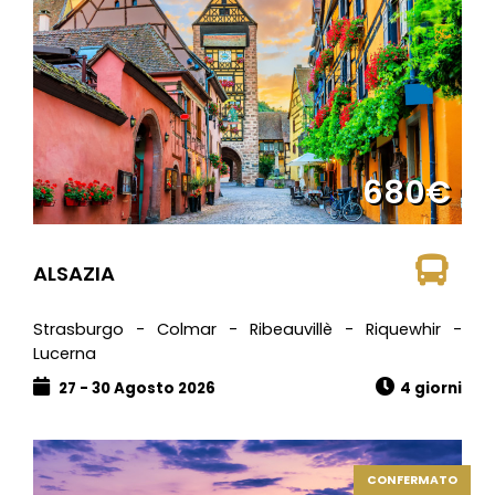
680€
ALSAZIA
Strasburgo - Colmar - Ribeauvillè - Riquewhir -
Lucerna
27 - 30 Agosto 2026
4 giorni
CONFERMATO