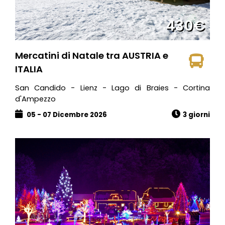
430€
Mercatini di Natale tra AUSTRIA e
ITALIA
San Candido - Lienz - Lago di Braies - Cortina
d'Ampezzo
05 - 07 Dicembre 2026
3 giorni