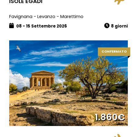
ISOLE EGADI
Favignana - Levanzo - Marettimo
08 - 15 Settembre 2026
8 giorni
CONFERMATO
1.860€