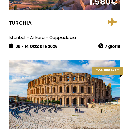
1.580€
TURCHIA
Istanbul - Ankara - Cappadocia
08 - 14 Ottobre 2026
7 giorni
CONFERMATO