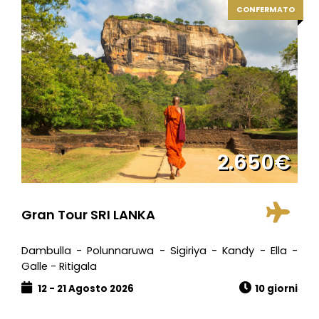
CONFERMATO
2.650€
Gran Tour SRI LANKA
Dambulla - Polunnaruwa - Sigiriya - Kandy - Ella -
Galle - Ritigala
12 - 21 Agosto 2026
10 giorni