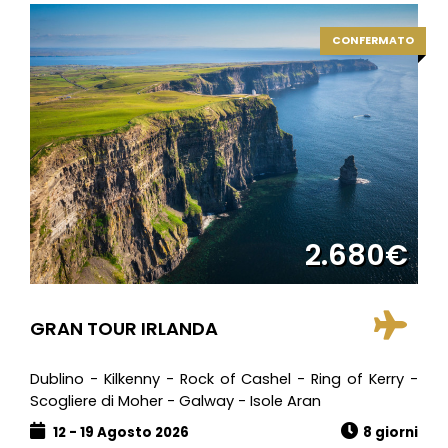
CONFERMATO
2.680€
GRAN TOUR IRLANDA
Dublino - Kilkenny - Rock of Cashel - Ring of Kerry -
Scogliere di Moher - Galway - Isole Aran
12 - 19 Agosto 2026
8 giorni