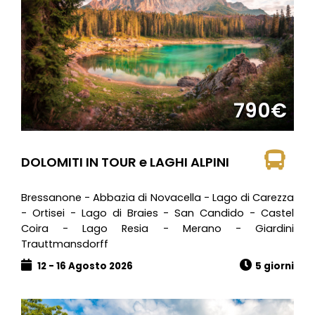
790€
DOLOMITI IN TOUR e LAGHI ALPINI
Bressanone - Abbazia di Novacella - Lago di Carezza
- Ortisei - Lago di Braies - San Candido - Castel
Coira - Lago Resia - Merano - Giardini
Trauttmansdorff
12 - 16 Agosto 2026
5 giorni