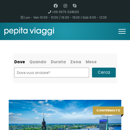
+39 0575 324500
Lun - Ven 10:00 - 13:00 / 16:00 - 19:30 | Sab 9:00 - 12:30
Dove
Quando
Durata
Zona
Mese
Cerca
CONFERMATO