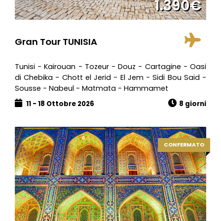
1.390€
Gran Tour TUNISIA
Tunisi - Kairouan - Tozeur - Douz - Cartagine - Oasi
di Chebika - Chott el Jerid - El Jem - Sidi Bou Said -
Sousse - Nabeul - Matmata - Hammamet
11 - 18 Ottobre 2026
8 giorni
CONFERMATO