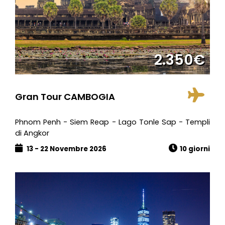
2.350€
Gran Tour CAMBOGIA
Phnom Penh - Siem Reap - Lago Tonle Sap - Templi
di Angkor
13 - 22 Novembre 2026
10 giorni