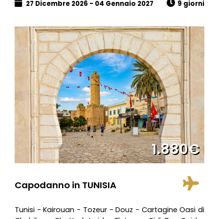
27 Dicembre 2026 - 04 Gennaio 2027
9 giorni
1.880€
Capodanno in TUNISIA
Tunisi - Kairouan - Tozeur - Douz - Cartagine Oasi di