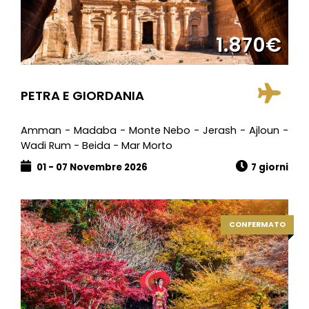
1.870€
PETRA E GIORDANIA
Amman - Madaba - Monte Nebo - Jerash - Ajloun -
Wadi Rum - Beida - Mar Morto
01 - 07 Novembre 2026
7 giorni
CONFERMATO