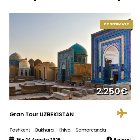
CONFERMATO
2.250€
Gran Tour UZBEKISTAN
Tashkent - Bukhara - Khiva - Samarcanda
16 - 24 Agosto 2026
9 giorni