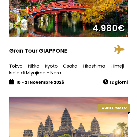
4.980€
Gran Tour GIAPPONE
Tokyo - Nikko - Kyoto - Osaka - Hiroshima - Himeji -
Isola di Miyajima - Nara
10 - 21 Novembre 2026
12 giorni
CONFERMATO