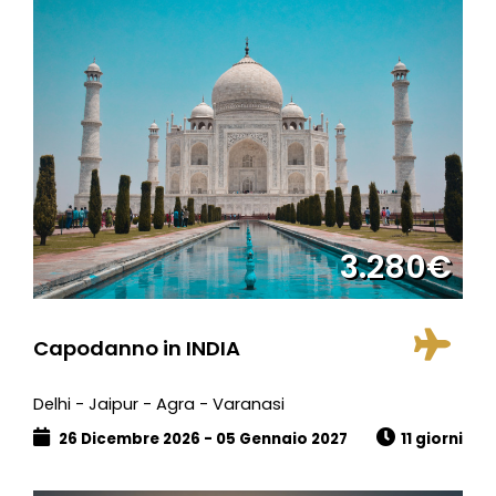
3.280€
Capodanno in INDIA
Delhi - Jaipur - Agra - Varanasi
26 Dicembre 2026 - 05 Gennaio 2027
11 giorni