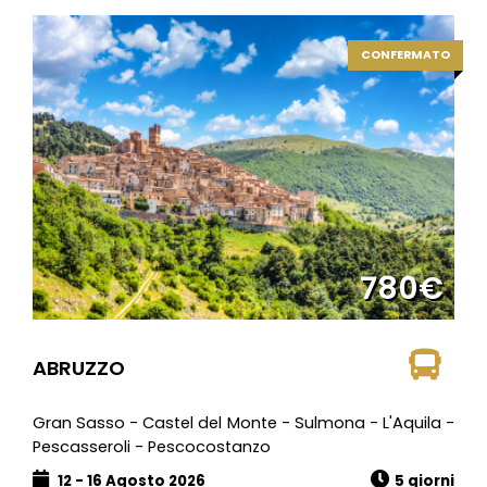
CONFERMATO
780€
ABRUZZO
Gran Sasso - Castel del Monte - Sulmona - L'Aquila -
Pescasseroli - Pescocostanzo
12 - 16 Agosto 2026
5 giorni