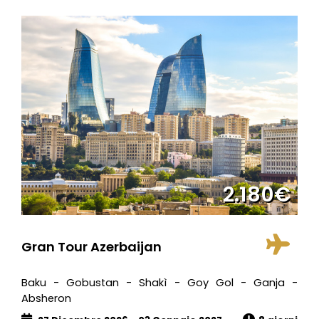
2.180€
Gran Tour Azerbaijan
Baku - Gobustan - Shakì - Goy Gol - Ganja -
Absheron