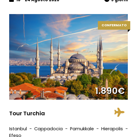
CONFERMATO
1.890€
Tour Turchia
Istanbul - Cappadocia - Pamukkale - Hierapolis -
Efeso