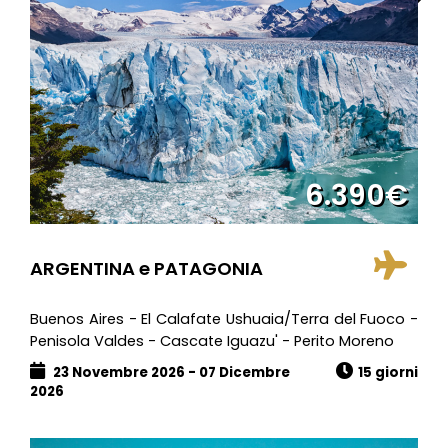
6.390€
ARGENTINA e PATAGONIA
Buenos Aires - El Calafate Ushuaia/Terra del Fuoco -
Penisola Valdes - Cascate Iguazu' - Perito Moreno
23 Novembre 2026 - 07 Dicembre
15 giorni
2026