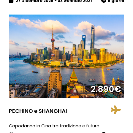
27 Dicembre 2026 - 03 Gennaio 2027
8 giorni
2.890€
PECHINO e SHANGHAI
Capodanno in Cina tra tradizione e futuro