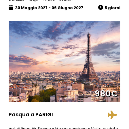
30 Maggio 2027 - 06 Giugno 2027
8 giorni
980€
Pasqua a PARIGI
Voli di linea Air France - Mezza pensione - Visite guidate