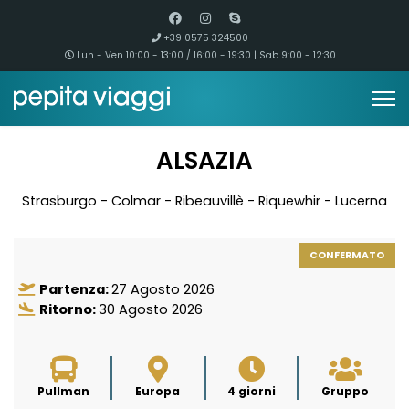
+39 0575 324500
Lun - Ven 10:00 - 13:00 / 16:00 - 19:30 | Sab 9:00 - 12:30
ALSAZIA
Strasburgo - Colmar - Ribeauvillè - Riquewhir - Lucerna
CONFERMATO
Partenza:
27 Agosto 2026
Ritorno:
30 Agosto 2026
Pullman
Europa
4 giorni
Gruppo