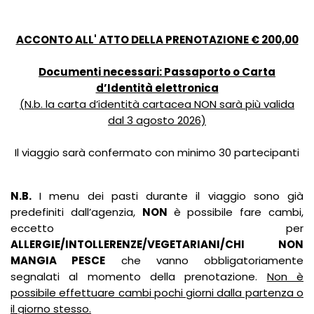
ACCONTO ALL' ATTO DELLA PRENOTAZIONE € 200,00
Documenti necessari: Passaporto o Carta
d’Identità elettronica
(N.b. la carta d’identità cartacea NON sarà più valida
dal 3 agosto 2026)
Il viaggio sarà confermato con minimo 30 partecipanti
N.B.
I menu dei pasti durante il viaggio sono già
predefiniti dall’agenzia,
NON
è possibile fare cambi,
eccetto per
ALLERGIE/INTOLLERENZE/VEGETARIANI/CHI NON
MANGIA PESCE
che vanno obbligatoriamente
segnalati al momento della prenotazione.
Non è
possibile effettuare cambi pochi giorni dalla partenza o
il giorno stesso.