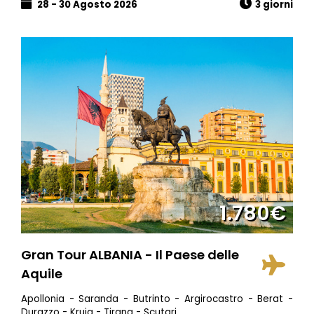
28 - 30 Agosto 2026
3 giorni
1.780€
Gran Tour ALBANIA - Il Paese delle
Aquile
Apollonia - Saranda - Butrinto - Argirocastro - Berat -
Durazzo - Kruja - Tirana - Scutari