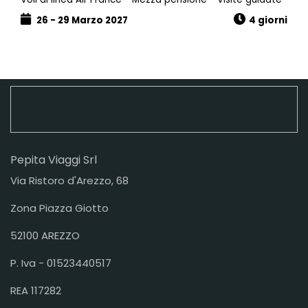
26 - 29 Marzo 2027
4 giorni
Pepita Viaggi Srl
Via Ristoro d'Arezzo, 68
Zona Piazza Giotto
52100 AREZZO
P. Iva - 01523440517
REA 117282