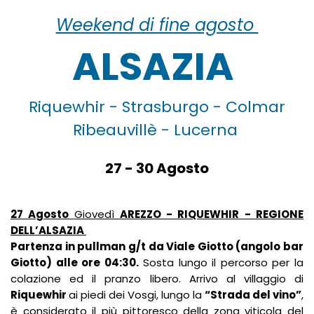
Weekend di fine agosto
ALSAZIA
Riquewhir - Strasburgo - Colmar
Ribeauvillè - Lucerna
27 - 30 Agosto
27 Agosto
Giovedì
AREZZO - RIQUEWHIR - REGIONE
DELL’ALSAZIA
Partenza in pullman g/t da Viale Giotto (angolo bar
Giotto) alle ore 04:30.
Sosta lungo il percorso per la
colazione ed il pranzo libero. Arrivo al villaggio di
Riquewhir
ai piedi dei Vosgi, lungo la
“Strada del vino”
,
è considerato il più pittoresco della zona viticola del