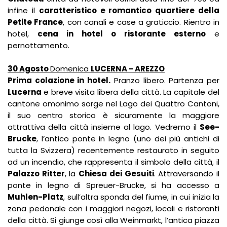
infine il
caratteristico e romantico quartiere della
Petite France
, con canali e case a graticcio. Rientro in
hotel,
cena in hotel o ristorante esterno
e
pernottamento.
30 Agosto
Domenica
LUCERNA - AREZZO
Prima colazione in hotel.
Pranzo libero. Partenza per
Lucerna
e breve visita libera della città. La capitale del
cantone omonimo sorge nel Lago dei Quattro Cantoni,
il suo centro storico è sicuramente la maggiore
attrattiva della città insieme al lago. Vedremo il
See-
Brucke
, l’antico ponte in legno (uno dei più antichi di
tutta la Svizzera) recentemente restaurato in seguito
ad un incendio, che rappresenta il simbolo della città, il
Palazzo Ritter
, la
Chiesa dei Gesuiti
. Attraversando il
ponte in legno di Spreuer-Brucke, si ha accesso a
Muhlen-Platz
, sull’altra sponda del fiume, in cui inizia la
zona pedonale con i maggiori negozi, locali e ristoranti
della città. Si giunge così alla Weinmarkt, l’antica piazza